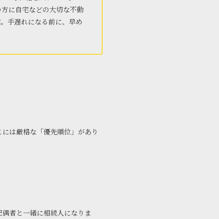
の方に自宅などの大切な不動
す。手遅れになる前に、早め
こには厳格な「優先順位」があり
配偶者と一緒に相続人になりま