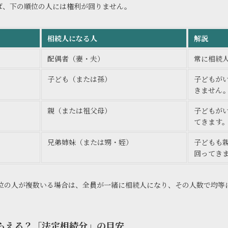
ば、下の順位の人には権利が回りません。
相続人になる人
解説
配偶者（妻・夫）
常に相続
子ども（または孫）
子どもが
きません
親（または祖父母）
子どもが
てきます
兄弟姉妹（または甥・姪）
子どもも
回ってき
位の人が複数いる場合は、全員が一緒に相続人になり、その人数で均等
もらえる？「法定相続分」の目安