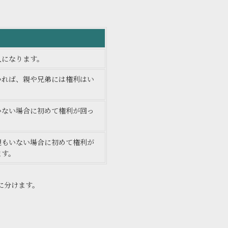
人になります。
いれば、親や兄弟には権利はい
。
いない場合に初めて権利が回っ
。
親もいない場合に初めて権利が
ます。
に分けます。