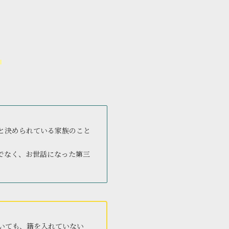
。
と決められている家族のこと
でなく、お世話になった第三
いても、籍を入れていない