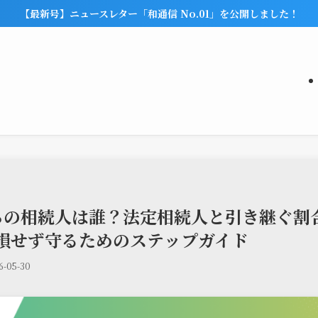
【最新号】ニュースレター「和通信 No.01」を公開しました！
ちの相続人は誰？法定相続人と引き継ぐ割
損せず守るためのステップガイド
6-05-30