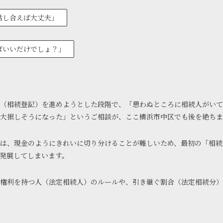
話し合えば大丈夫」
ばいいだけでしょ？」
（相続登記）を進めようとした段階で、「思わぬところに相続人がいて
て大損しそうになった」というご相談が、ここ横浜市中区でも後を絶ち
は、現金のようにきれいに切り分けることが難しいため、最初の「相続
発展してしまいます。
権利を持つ人（法定相続人）のルールや、引き継ぐ割合（法定相続分）