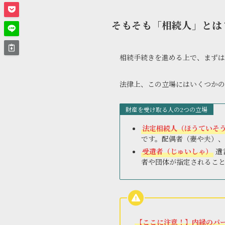
そもそも「相続人」とは
相続手続きを進める上で、まずは
法律上、この立場にはいくつかの
財産を受け取る人の2つの立場
法定相続人（ほうていそ
です。配偶者（妻や夫）
受遺者（じゅいしゃ）
遺
者や団体が指定されるこ
【ここに注意！】内縁のパ