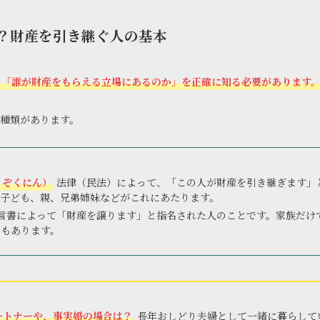
？財産を引き継ぐ人の基本
「誰が財産をもらえる立場にあるのか」を正確に知る必要があります
種類があります。
うぞくにん）
法律（民法）によって、「この人が財産を引き継ぎます」
、子ども、親、兄弟姉妹などがこれにあたります。
言書によって「財産を譲ります」と指名された人のことです。家族だけ
ともあります。
ートナーや、事実婚の場合は？
長年おしどり夫婦として一緒に暮らして