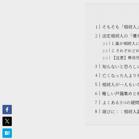
そもそも「相続人
法定相続人の「優
1. 誰が相続
2. それぞれ
【注意】異母
知らないと恐ろし
亡くなった人より
相続人が一人もい
難しい戸籍集めと
よくある3つの疑問
結びに：：相続人