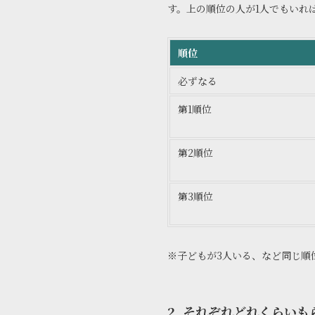
す。上の順位の人が1人でもいれ
順位
必ずなる
第1順位
第2順位
第3順位
※子どもが3人いる、など同じ順
2. それぞれどれくらい