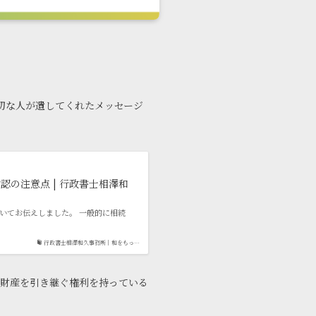
切な人が遺してくれたメッセージ
の注意点 | 行政書士相澤和
いてお伝えしました。 一般的に相続
行政書士相澤和久事務所｜和をもっ…
財産を引き継ぐ権利を持っている