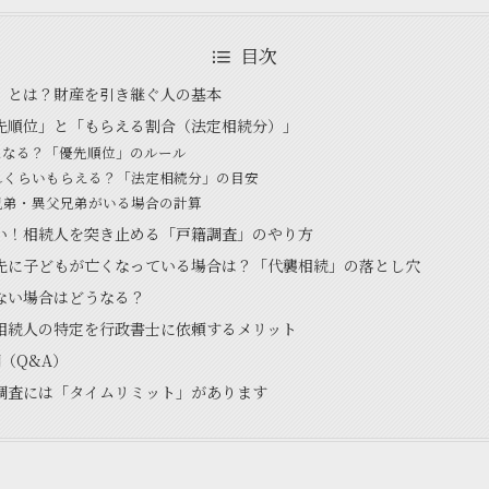
目次
」とは？財産を引き継ぐ人の基本
先順位」と「もらえる割合（法定相続分）」
人になる？「優先順位」のルール
どれくらいもらえる？「法定相続分」の目安
兄弟・異父兄弟がいる場合の計算
い！相続人を突き止める「戸籍調査」のやり方
先に子どもが亡くなっている場合は？「代襲相続」の落とし穴
ない場合はどうなる？
相続人の特定を行政書士に依頼するメリット
（Q&A）
調査には「タイムリミット」があります