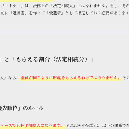
のパートナー」は、法律上の「法定相続人」にはなれません。もし、そ
生前に「遺言書」を作って「受遺者」として指定しておく必要がありま
」と「もらえる割合（法定相続分）」
人）なら、
全員が同じように財産をもらえるわけではありません。
そ
「優先順位」のルール
なケースでも必ず相続人になります。
それ以外の家族は、以下の順番で