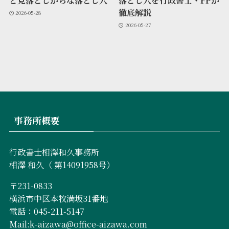
と見落としがちな落とし穴
落とし穴を行政書士・FPが
徹底解説
2026-05-28
2026-05-27
事務所概要
行政書士相澤和久事務所
相澤 和久（ 第14091958号）
〒231-0833
横浜市中区本牧満坂31番地
電話：045-211-5147
Mail:k-aizawa@office-aizawa.com