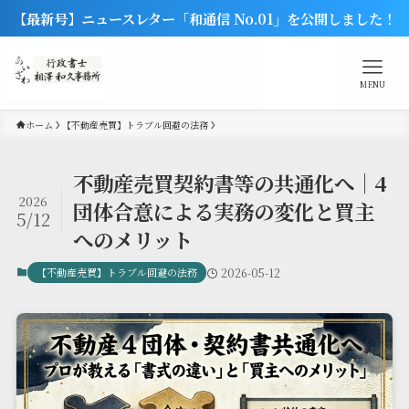
【最新号】ニュースレター「和通信 No.01」を公開しました！
MENU
ホーム
【不動産売買】トラブル回避の法務
不動産売買契約書等の共通化へ｜4
2026
団体合意による実務の変化と買主
5/12
へのメリット
【不動産売買】トラブル回避の法務
2026-05-12