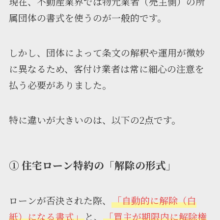
現在、不動産業界では物元業者（売主側）の所
属団体の書式を使うのが一般的です。
しかし、団体によって条文の解釈や運用が微妙
に異なるため、客付け業者は常に細心の注意を
払う必要がありました。
特に違いが大きいのは、以下の2点です。
① 住宅ローン特約の「解除の形式」
ローンが否決された際、
「自動的に解除（白
紙）になる書式」
と、
「買主が期限内に解除権