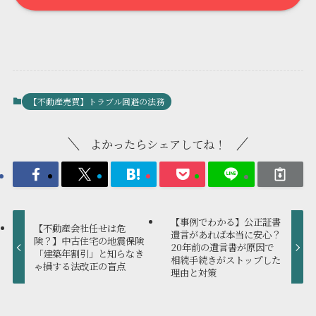
【不動産売買】トラブル回避の法務
よかったらシェアしてね！
【事例でわかる】公正証書
【不動産会社任せは危
遺言があれば本当に安心？
険？】中古住宅の地震保険
20年前の遺言書が原因で
「建築年割引」と知らなき
相続手続きがストップした
ゃ損する法改正の盲点
理由と対策