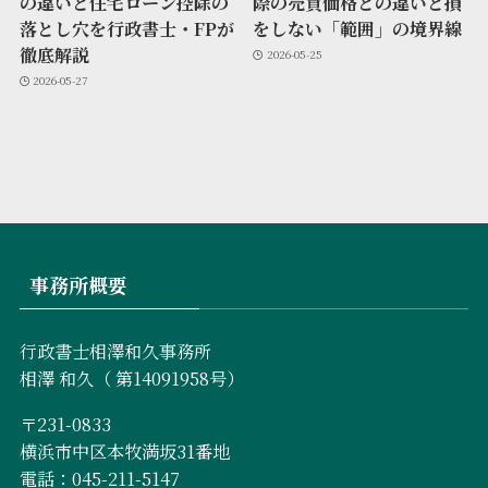
の違いと住宅ローン控除の
際の売買価格との違いと損
落とし穴を行政書士・FPが
をしない「範囲」の境界線
徹底解説
2026-05-25
2026-05-27
事務所概要
行政書士相澤和久事務所
相澤 和久（ 第14091958号）
〒231-0833
横浜市中区本牧満坂31番地
電話：045-211-5147