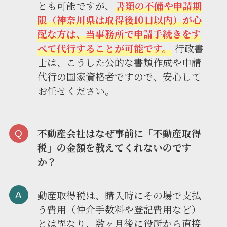
とも可能ですが、
書類の不備や申請期
限（神奈川県は取得後10日以内）が心
配な方は、当事務所で申請手続きをす
べて代行することが可能です。
行政書
士は、こうした公的な書類作成や申請
代行の国家資格者ですので、安心して
お任せください。
不動産会社はなぜ事前に「不動産取得
税」の金額を教えてくれないのです
か？
動産取得税は、購入時にその場で支払
う費用（仲介手数料や登記費用など）
とは異なり、数ヶ月後に役所から直接