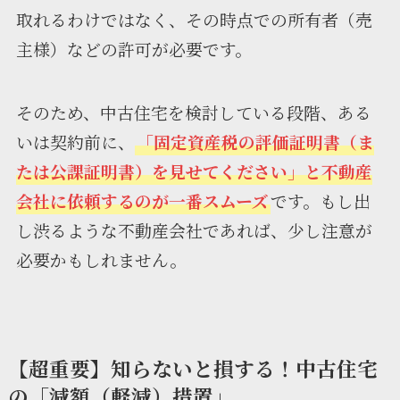
取れるわけではなく、その時点での所有者（売
主様）などの許可が必要です。
そのため、中古住宅を検討している段階、ある
いは契約前に、
「固定資産税の評価証明書（ま
たは公課証明書）を見せてください」と不動産
会社に依頼するのが一番スムーズ
です。もし出
し渋るような不動産会社であれば、少し注意が
必要かもしれません。
【超重要】知らないと損する！中古住宅
の「減額（軽減）措置」