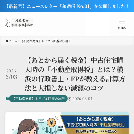
【最新号】ニュースレター「和通信 No.01」を公開しました！
MENU
ホーム
【不動産売買】トラブル回避の法務
【あとから届く税金】中古住宅購
入時の「不動産取得税」とは？横
2026
6/03
浜の行政書士・FPが教える計算方
法と大損しない減額のコツ
【不動産売買】トラブル回避の法務
2026-06-04