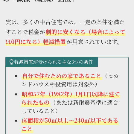
実は、多くの中古住宅では、一定の条件を満た
すことで税金が
劇的に安くなる（場合によって
は0円になる）軽減措置
が用意されています。
軽減措置が受けられる主な3つの条件
自分で住むための家であること
（セカ
ンドハウスや投資用は対象外）
昭和57年（1982年）1月1日以降に建て
られたもの
（または新耐震基準に適合
していること）
床面積が50㎡以上〜240㎡以下である
こと