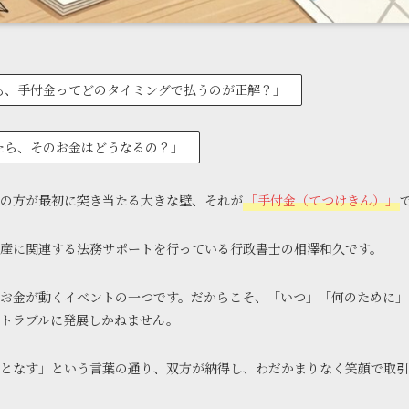
も、手付金ってどのタイミングで払うのが正解？」
たら、そのお金はどうなるの？」
の方が最初に突き当たる大きな壁、それが
「手付金（てつけきん）」
産に関連する法務サポートを行っている行政書士の相澤和久です。
お金が動くイベントの一つです。だからこそ、「いつ」「何のために」
トラブルに発展しかねません。
となす」という言葉の通り、双方が納得し、わだかまりなく笑顔で取引