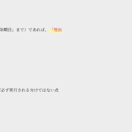
除期日」まで）であれば、
「理由
ば必ず実行される分けではない点