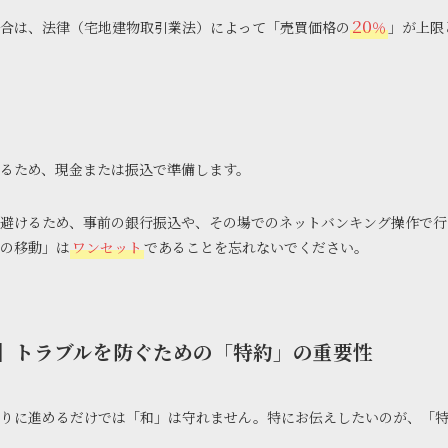
20
合は、法律（宅地建物取引業法）によって「売買価格の
％
」が上限
るため、現金または振込で準備します。
避けるため、事前の銀行振込や、その場でのネットバンキング操作で行
の移動」は
ワンセット
であることを忘れないでください。
】トラブルを防ぐための「特約」の重要性
通りに進めるだけでは「和」は守れません。特にお伝えしたいのが、「特