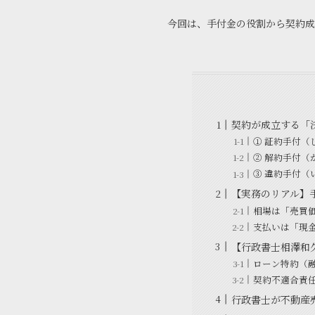
今回は、手付金の役割から契約成
契約が成立する「
① 証約手付（
② 解約手付（
③ 違約手付（
【実務のリアル】
相場は「売買価
支払いは「現
【行政書士相澤和
ローン特約（
契約不適合責
行政書士が不動産