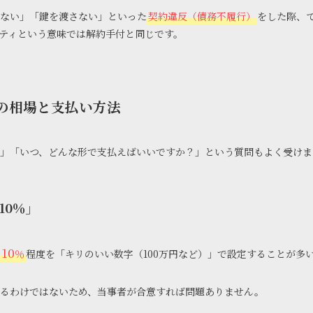
ない」「鍵を渡さない」といった
契約違反（債務不履行）
をした際、
ティという意味では解約手付と同じです。
の相場と支払い方法
」「いつ、どんな形で支払えばいいですか？」という質問もよく受けま
10％」
10
％
程度を「キリのいい数字（100万円など）」で設定することが多
るわけではないため、当事者が合意すれば問題ありません。