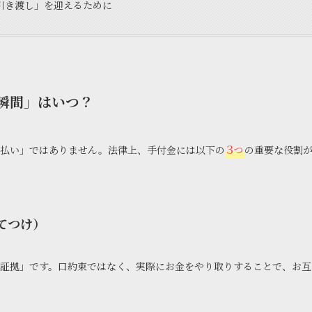
引き渡し」を迎えるために
瞬間」はいつ？
3
前払い」ではありません。法律上、手付金には以下の
つ
の重要な役割
てつけ）
証拠」です。口約束ではなく、実際にお金をやり取りすることで、お互