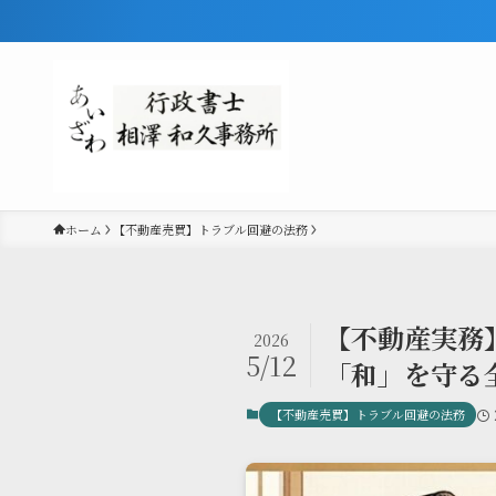
ホーム
【不動産売買】トラブル回避の法務
【不動産実務
2026
5/12
「和」を守る
【不動産売買】トラブル回避の法務