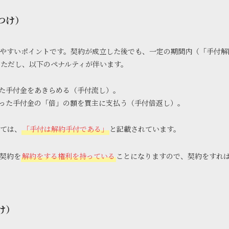
つけ）
やすいポイントです。契約が成立した後でも、一定の期間内（「手付解
。ただし、以下のペナルティが伴います。
た手付金をあきらめる（手付流し）。
った手付金の「倍」の額を買主に支払う（手付倍返し）。
ては、
「手付は解約手付である」
と記載されています。
契約を
解約をする権利を持っている
ことになりますので、契約をすれ
け）