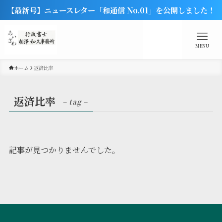
【最新号】ニュースレター「和通信 No.01」を公開しました！
MENU
ホーム
返済比率
返済比率
– tag –
記事が見つかりませんでした。