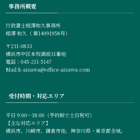
事務所概要
行政書士相澤和久事務所
相澤 和久（ 第14091958号）
〒231-0833
横浜市中区本牧満坂31番地
電話：045-211-5147
Mail:k-aizawa@office-aizawa.com
受付時間・対応エリア
平日 9:00〜18:00（予約制で土日祝可）
【主な対応エリア】
横浜市、川崎市、鎌倉市他、神奈川県・東京都全域。