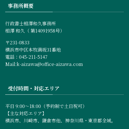
事務所概要
行政書士相澤和久事務所
相澤 和久（ 第14091958号）
〒231-0833
横浜市中区本牧満坂31番地
電話：045-211-5147
Mail:k-aizawa@office-aizawa.com
受付時間・対応エリア
平日 9:00〜18:00（予約制で土日祝可）
【主な対応エリア】
横浜市、川崎市、鎌倉市他、神奈川県・東京都全域。