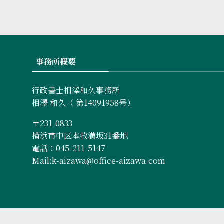
事務所概要
行政書士相澤和久事務所
相澤 和久（ 第14091958号）
〒231-0833
横浜市中区本牧満坂31番地
電話：045-211-5147
Mail:k-aizawa@office-aizawa.com