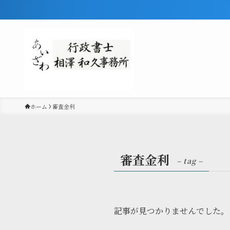
ホーム
審査金利
審査金利
– tag –
記事が見つかりませんでした。