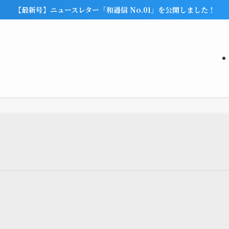
【最新号】ニュースレター「和通信 No.01」を公開しました！