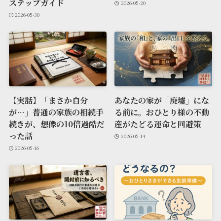
ステップガイド
2026-05-20
2026-05-30
【実話】「まさか自分
あなたの家が「廃墟」にな
が…」普通の家族の相続手
る前に。おひとり様の不動
続きが、想像の10倍過酷だ
産がたどる運命と回避策
った話
2026-05-14
2026-05-16