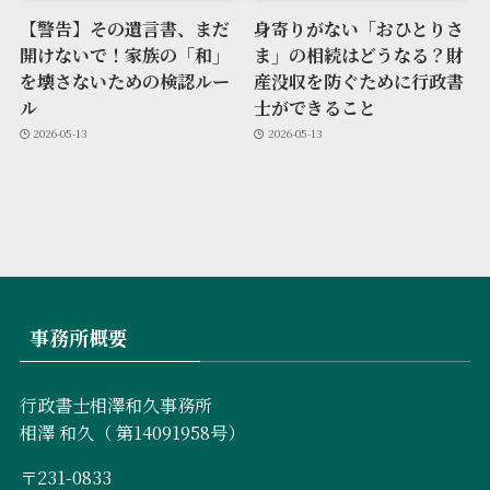
【警告】その遺言書、まだ
身寄りがない「おひとりさ
開けないで！家族の「和」
ま」の相続はどうなる？財
を壊さないための検認ルー
産没収を防ぐために行政書
ル
士ができること
2026-05-13
2026-05-13
事務所概要
行政書士相澤和久事務所
相澤 和久（ 第14091958号）
〒231-0833