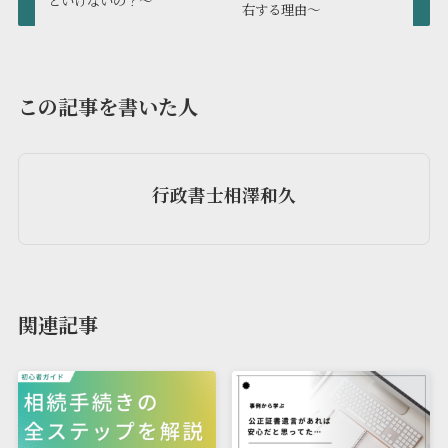
といけないの？～
右する理由～
この記事を書いた人
行政書士相澤和久
関連記事