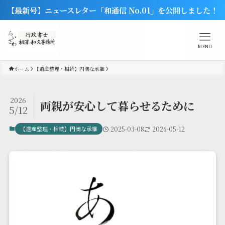
【最新号】ニュースレター「和通信 No.01」を公開しました！
MENU
ホーム
【遺産整理・相続】円満な承継
2026
両親が安心して暮らせるために
5/12
【遺産整理・相続】円満な承継
2025-03-08
2026-05-12